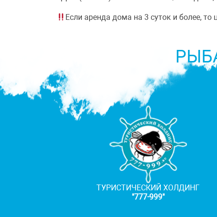
Если аренда дома на 3 суток и более, т
РЫБ
ТУРИСТИЧЕСКИЙ ХОЛДИНГ
"777-999"