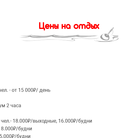
Цены на отдых
л. - от 15 000₽/ день
ум 2 часа
0 чел.- 18.000₽/выходные, 16.000₽/будни
, 8.000₽/будни
 5.000₽/будни