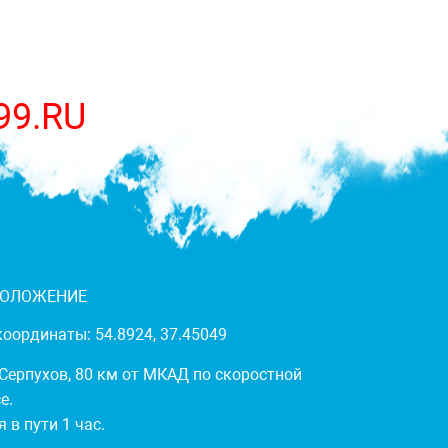
99.RU
ПОЛОЖЕНИЕ
оординаты: 54.8924, 37.45049
 Серпухов, 80 км от МКАД по скоростной
е.
 в пути 1 час.