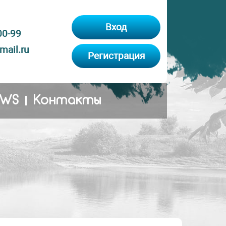
Вход
00-99
ail.ru
Регистрация
EWS
Контакты