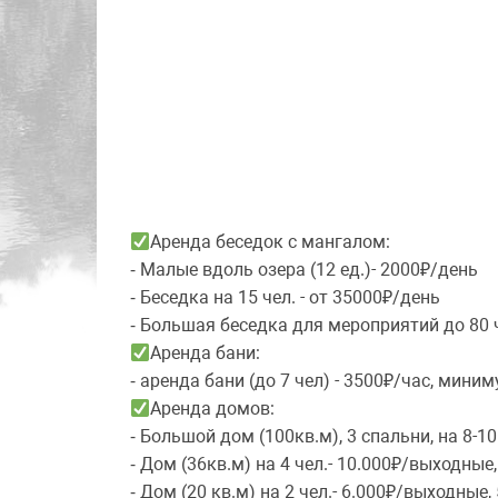
Аренда беседок с мангалом:
⁃ Малые вдоль озера (12 ед.)- 2000₽/день
⁃ Беседка на 15 чел. - от 35000₽/день
⁃ Большая беседка для мероприятий до 80 че
Аренда бани:
⁃ аренда бани (до 7 чел) - 3500₽/час, миним
Аренда домов:
⁃ Большой дом (100кв.м), 3 спальни, на 8-1
⁃ Дом (36кв.м) на 4 чел.- 10.000₽/выходные
⁃ Дом (20 кв.м) на 2 чел.- 6.000₽/выходные,