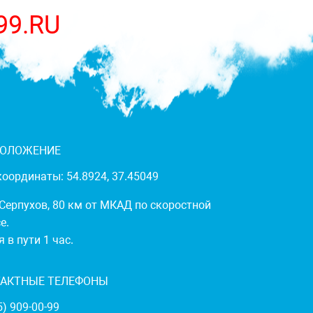
99.RU
ПОЛОЖЕНИЕ
оординаты: 54.8924, 37.45049
 Серпухов, 80 км от МКАД по скоростной
е.
 в пути 1 час.
ТАКТНЫЕ ТЕЛЕФОНЫ
5) 909-00-99