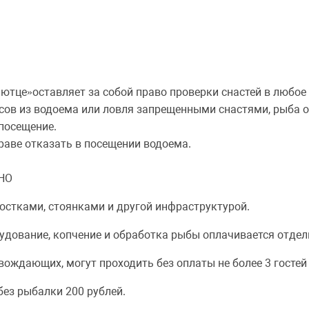
ютце»оставляет за собой право проверки снастей в любое
ов из водоема или ловля запрещенными снастями, рыба опл
посещение.
раве отказать в посещении водоема.
НО
мостками, стоянками и другой инфраструктурой.
рудование, копчение и обработка рыбы оплачивается отдел
вождающих, могут проходить без оплаты не более 3 гостей 
ез рыбалки 200 рублей.