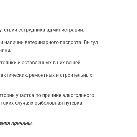
сутствии сотрудника администрации.
ри наличии ветеринарного паспорта. Выгул
яина.
тоянки и оставленных в них вещей.
лактических, ремонтных и строительных
тории участка по причине алкогольного
 таких случаях рыболовная путевка
ения причины.