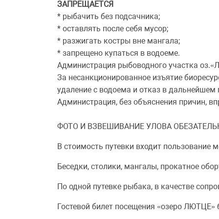
ЗАПРЕЩАЕТСЯ
* рыбачить без подсачника;
* оставлять после себя мусор;
* разжигать костры вне мангала;
* запрещено купаться в водоеме.
Администрация рыбоводного участка оз.«Л
За несанкционированное изъятие биоресурс
удаление с водоема и отказ в дальнейшем 
Администрация, без объяснения причин, вп
ФОТО И ВЗВЕШИВАНИЕ УЛОВА ОБЕЗАТЕЛЬ
В стоимость путевки входит пользование 
Беседки, столики, мангалы, прокатное обо
По одной путевке рыбака, в качестве сопро
Гостевой билет посещения «озеро ЛЮТЦЕ» б