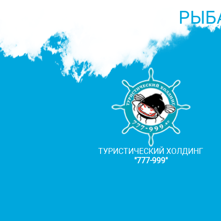
РЫБ
ТУРИСТИЧЕСКИЙ ХОЛДИНГ
"777-999"