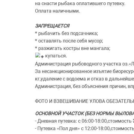
на снасти рыбака оплатившего путевку.
Оплата наличными.
ЗАПРЕЩАЕТСЯ
* рыбачить без подсачника;
* оставлять после себя мусор;
* разжигать костры вне мангала;
купаться.
Администрация рыбоводного участка оз.«Л
За несанкционированное изъятие биоресурс
кг,удаление с водоема и отказ в дальнейш
Администрация, без объяснения причин, вп
ФОТО И ВЗВЕШИВАНИЕ УЛОВА ОБЕЗАТЕЛЬ
ОСНОВНОЙ УЧАСТОК (БЕЗ НОРМЫ ВЫЛОВА
- Дневная путевка: с 06:00-18:00,стоимость
- Путевка «Пол дня» с 12:00-18:00,стоимост