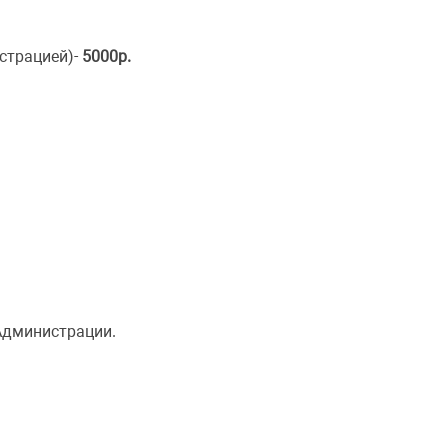
страцией)-
5000р.
Администрации.