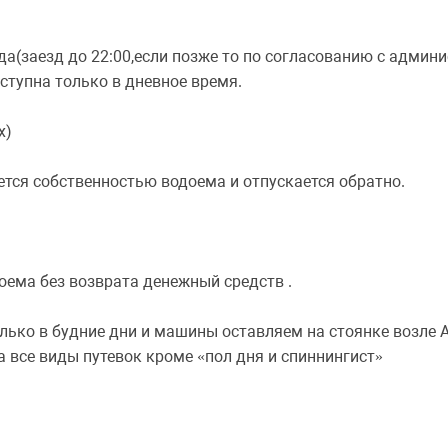
да(заезд до 22:00,если позже то по согласованию с админи
оступна только в дневное время.
х)
тся собственностью водоема и отпускается обратно.
оема без возврата денежный средств .
лько в будние дни и машины оставляем на стоянке возле 
а все виды путевок кроме «пол дня и спиннингист»