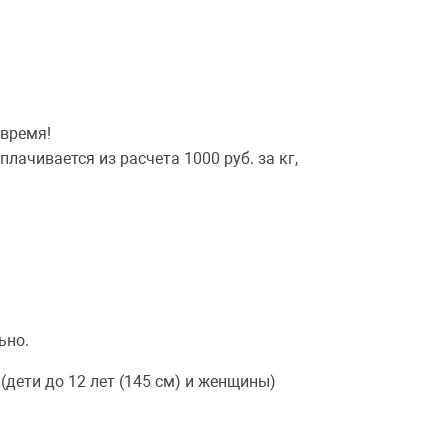
 время!
ачивается из расчета 1000 руб. за кг,
ьно.
(дети до 12 лет (145 см) и женщины)