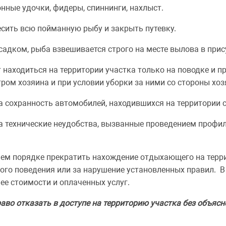
нные удочки, фидеры, спиннинги, нахлыст.
сить всю пойманную рыбу и закрыть путевку.
садком, рыба взвешивается строго на месте вылова в при
находиться на территории участка только на поводке и п
ом хозяина и при условии уборки за ними со стороны хоз
а сохранность автомобилей, находившихся на территории с
за технические неудобства, вызванные проведением профи
ем порядке прекратить нахождение отдыхающего на терри
ого поведения или за нарушение установленных правил. В
ее стоимости и оплаченных услуг.
аво отказать в доступе на территорию участка без объясн