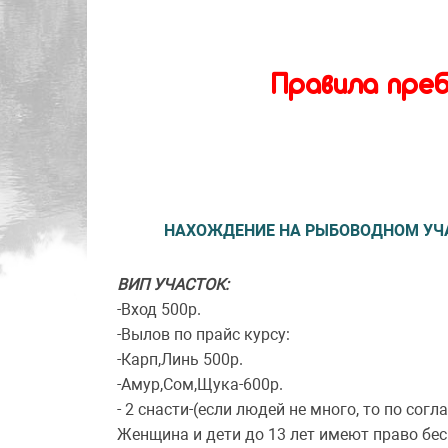
Правила пре
НАХОЖДЕНИЕ НА РЫБОВОДНОМ УЧАС
ВИП УЧАСТОК:
-Вход 500р.
-Вылов по прайс курсу:
-Карп,Линь 500р.
-Амур,Сом,Щука-600р.
- 2 снасти-(если людей не много, то по с
Женщина и дети до 13 лет имеют право бе