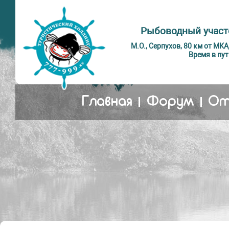
Рыбоводный участ
М.О., Серпухов, 80 км от МК
Время в пут
Главная
Форум
От