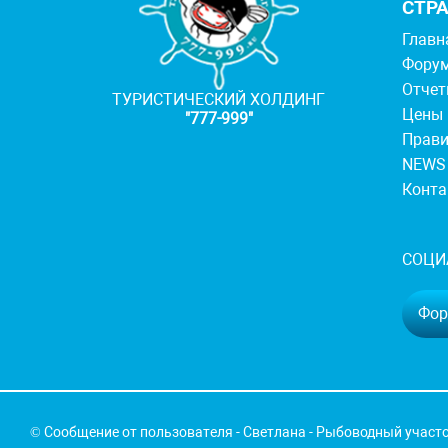
СТР
Главн
Фору
Отче
ТУРИСТИЧЕСКИЙ ХОЛДИНГ
Цены
"777-999"
Прав
NEWS
Конт
СОЦИ
Фору
© Сообщение от пользователя - Светлана - Рыбоводный участ