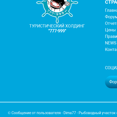
СТР
Главн
Фору
Отче
ТУРИСТИЧЕСКИЙ ХОЛДИНГ
Цены
"777-999"
Прав
NEWS
Конт
СОЦИ
Фору
© Сообщение от пользователя - Dima77 - Рыбоводный участок