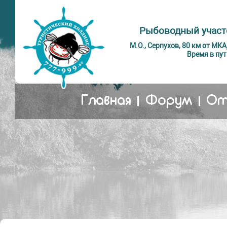
Рыбоводный участ
М.О., Серпухов, 80 км от МК
Время в пут
Главная
Форум
От