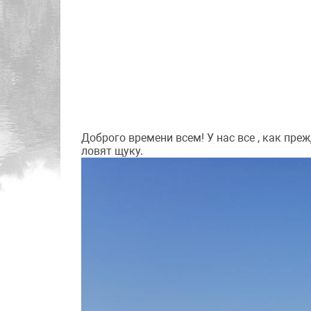
Доброго времени всем! У нас все , как пре
ловят щуку.