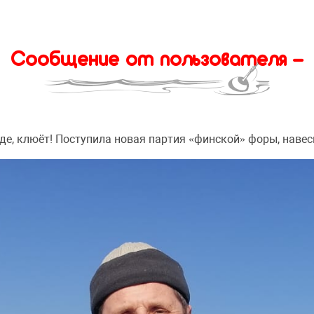
Сообщение от пользователя -
жде, клюёт! Поступила новая партия «финской» форы, навеск