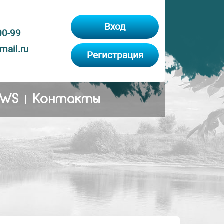
Вход
00-99
ail.ru
Регистрация
EWS
Контакты