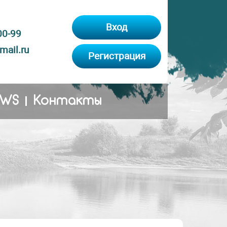
Вход
00-99
ail.ru
Регистрация
EWS
Контакты