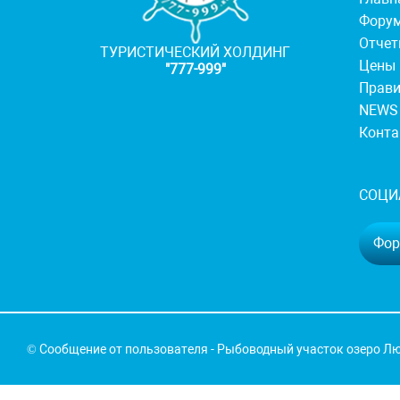
Фору
Отче
ТУРИСТИЧЕСКИЙ ХОЛДИНГ
Цены
"777-999"
Прав
NEWS
Конт
СОЦИ
Фору
© Сообщение от пользователя - Рыбоводный участок озеро Лю