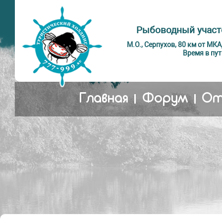
Рыбоводный участ
М.О., Серпухов, 80 км от МК
Время в пут
Главная
Форум
От