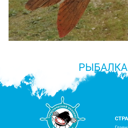
РЫБАЛКА
СТР
Главн