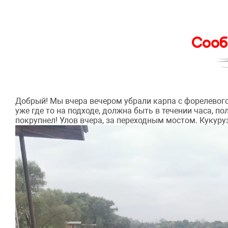
Сооб
Добрый! Мы вчера вечером убрали карпа с форелевого 
уже где то на подходе, должна быть в течении часа, по
покрупнел! Улов вчера, за переходным мостом. Кукуруз