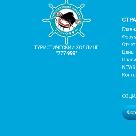
СТР
Главн
Фору
Отче
ТУРИСТИЧЕСКИЙ ХОЛДИНГ
Цены
"777-999"
Прав
NEWS
Конт
СОЦИ
Фору