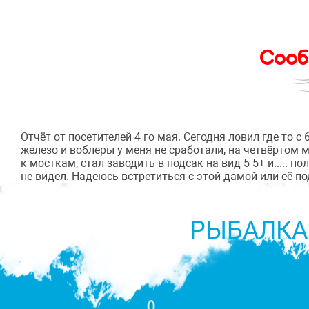
Сооб
Отчёт от посетителей 4 го мая. Сегодня ловил где то с
железо и воблеры у меня не сработали, на четвёртом 
к мосткам, стал заводить в подсак на вид 5-5+ и.....
не видел. Надеюсь встретиться с этой дамой или её по
РЫБАЛКА