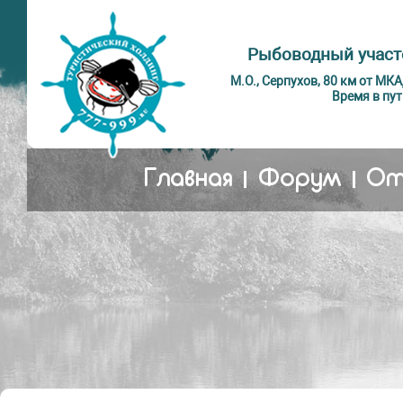
Рыбоводный участ
М.О., Серпухов, 80 км от МК
Время в пут
Главная
Форум
От