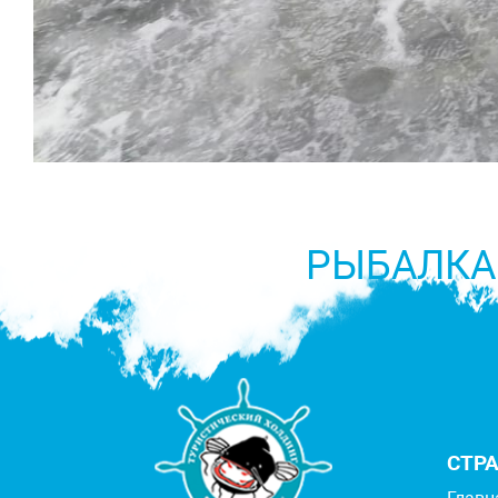
РЫБАЛКА
СТР