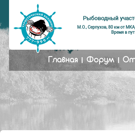
Рыбоводный участ
М.О., Серпухов, 80 км от МК
Время в пут
Главная
Форум
От