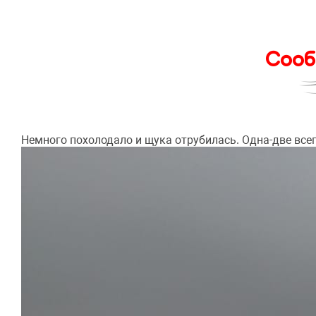
Сооб
Немного похолодало и щука отрубилась. Одна-две всег