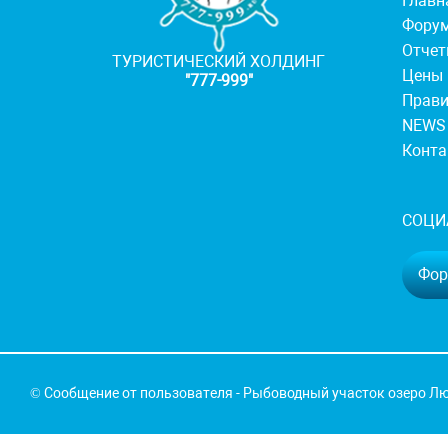
Главн
Фору
Отче
ТУРИСТИЧЕСКИЙ ХОЛДИНГ
Цены
"777-999"
Прав
NEWS
Конт
СОЦИ
Фору
© Сообщение от пользователя - Рыбоводный участок озеро Лю