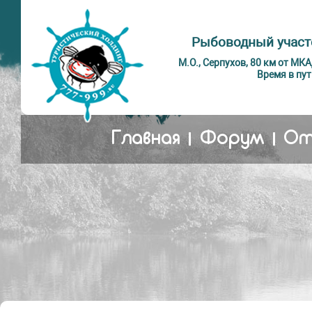
Рыбоводный участ
М.О., Серпухов, 80 км от МК
Время в пут
Главная
Форум
От