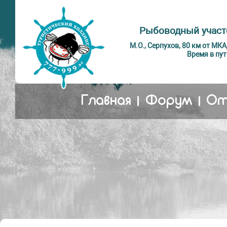
Рыбоводный участ
М.О., Серпухов, 80 км от МК
Время в пут
Главная
Форум
От