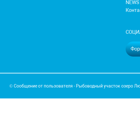
NEWS
Конт
СОЦИ
Фору
© Сообщение от пользователя - Рыбоводный участок озеро Лю