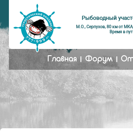
Рыбоводный участ
М.О., Серпухов, 80 км от МК
Время в пут
Главная
Форум
От