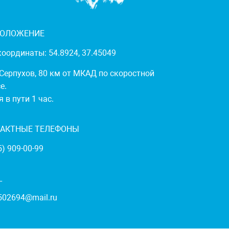
ПОЛОЖЕНИЕ
оординаты: 54.8924, 37.45049
 Серпухов, 80 км от МКАД по скоростной
е.
 в пути 1 час.
ТАКТНЫЕ ТЕЛЕФОНЫ
5) 909-00-99
L
502694@mail.ru