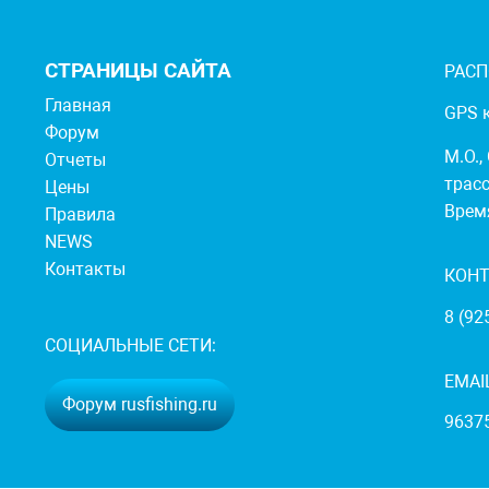
СТРАНИЦЫ САЙТА
РАС
Главная
GPS к
Форум
М.О.,
Отчеты
трасс
Цены
Время
Правила
NEWS
Контакты
КОН
8 (92
СОЦИАЛЬНЫЕ СЕТИ:
EMAI
Форум rusfishing.ru
9637