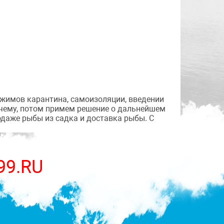
ежимов карантина, самоизоляции, введении
 чему, потом примем решение о дальнейшем
родаже рыбы из садка и доставка рыбы. С
99.RU