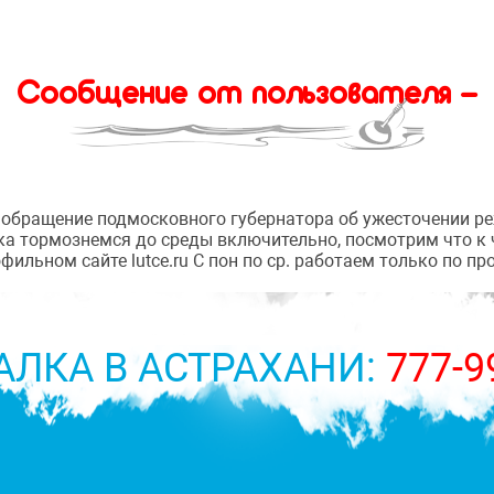
Сообщение от пользователя -
 обращение подмосковного губернатора об ужесточении р
ника тормознемся до среды включительно, посмотрим что к
ильном сайте lutce.ru С пон по ср. работаем только по п
АЛКА В АСТРАХАНИ:
777-9